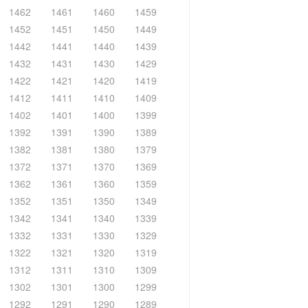
1462
1461
1460
1459
1452
1451
1450
1449
1442
1441
1440
1439
1432
1431
1430
1429
1422
1421
1420
1419
1412
1411
1410
1409
1402
1401
1400
1399
1392
1391
1390
1389
1382
1381
1380
1379
1372
1371
1370
1369
1362
1361
1360
1359
1352
1351
1350
1349
1342
1341
1340
1339
1332
1331
1330
1329
1322
1321
1320
1319
1312
1311
1310
1309
1302
1301
1300
1299
1292
1291
1290
1289