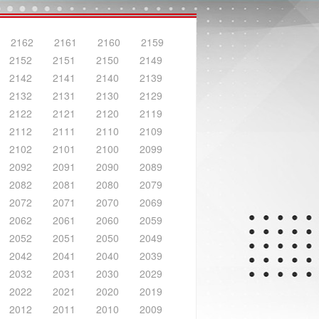
2162
2161
2160
2159
2152
2151
2150
2149
2142
2141
2140
2139
2132
2131
2130
2129
2122
2121
2120
2119
2112
2111
2110
2109
2102
2101
2100
2099
2092
2091
2090
2089
2082
2081
2080
2079
2072
2071
2070
2069
2062
2061
2060
2059
2052
2051
2050
2049
2042
2041
2040
2039
2032
2031
2030
2029
2022
2021
2020
2019
2012
2011
2010
2009