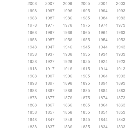
2008
2007
2006
2005
2004
2003
1998
1997
1996
1995
1994
1993
1988
1987
1986
1985
1984
1983
1978
1977
1976
1975
1974
1973
1968
1967
1966
1965
1964
1963
1958
1957
1956
1955
1954
1953
1948
1947
1946
1945
1944
1943
1938
1937
1936
1935
1934
1933
1928
1927
1926
1925
1924
1923
1918
1917
1916
1915
1914
1913
1908
1907
1906
1905
1904
1903
1898
1897
1896
1895
1894
1893
1888
1887
1886
1885
1884
1883
1878
1877
1876
1875
1874
1873
1868
1867
1866
1865
1864
1863
1858
1857
1856
1855
1854
1853
1848
1847
1846
1845
1844
1843
1838
1837
1836
1835
1834
1833