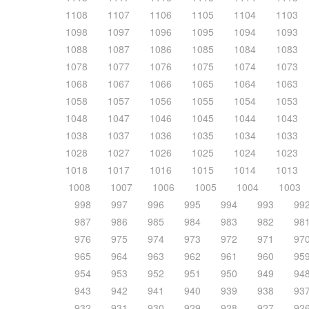
1108
1107
1106
1105
1104
1103
1098
1097
1096
1095
1094
1093
1088
1087
1086
1085
1084
1083
1078
1077
1076
1075
1074
1073
1068
1067
1066
1065
1064
1063
1058
1057
1056
1055
1054
1053
1048
1047
1046
1045
1044
1043
1038
1037
1036
1035
1034
1033
1028
1027
1026
1025
1024
1023
1018
1017
1016
1015
1014
1013
1008
1007
1006
1005
1004
1003
998
997
996
995
994
993
99
987
986
985
984
983
982
98
976
975
974
973
972
971
97
965
964
963
962
961
960
95
954
953
952
951
950
949
94
943
942
941
940
939
938
93
932
931
930
929
928
927
92