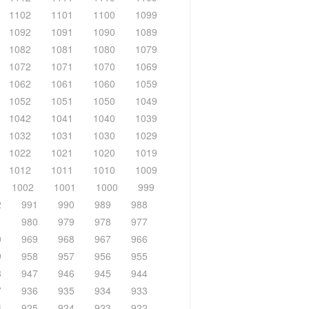
1102
1101
1100
1099
1092
1091
1090
1089
1082
1081
1080
1079
1072
1071
1070
1069
1062
1061
1060
1059
1052
1051
1050
1049
1042
1041
1040
1039
1032
1031
1030
1029
1022
1021
1020
1019
1012
1011
1010
1009
1002
1001
1000
999
2
991
990
989
988
1
980
979
978
977
0
969
968
967
966
9
958
957
956
955
8
947
946
945
944
7
936
935
934
933
6
925
924
923
922