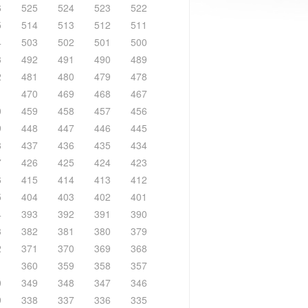
6
525
524
523
522
5
514
513
512
511
4
503
502
501
500
3
492
491
490
489
2
481
480
479
478
1
470
469
468
467
0
459
458
457
456
9
448
447
446
445
8
437
436
435
434
7
426
425
424
423
6
415
414
413
412
5
404
403
402
401
4
393
392
391
390
3
382
381
380
379
2
371
370
369
368
1
360
359
358
357
0
349
348
347
346
9
338
337
336
335