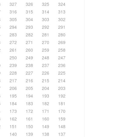
8
327
326
325
324
7
316
315
314
313
6
305
304
303
302
5
294
293
292
291
4
283
282
281
280
3
272
271
270
269
2
261
260
259
258
1
250
249
248
247
0
239
238
237
236
9
228
227
226
225
8
217
216
215
214
7
206
205
204
203
6
195
194
193
192
5
184
183
182
181
4
173
172
171
170
3
162
161
160
159
2
151
150
149
148
1
140
139
138
137