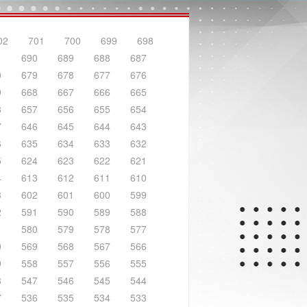
02
701
700
699
698
1
690
689
688
687
0
679
678
677
676
9
668
667
666
665
8
657
656
655
654
7
646
645
644
643
6
635
634
633
632
5
624
623
622
621
4
613
612
611
610
3
602
601
600
599
2
591
590
589
588
1
580
579
578
577
0
569
568
567
566
9
558
557
556
555
8
547
546
545
544
7
536
535
534
533