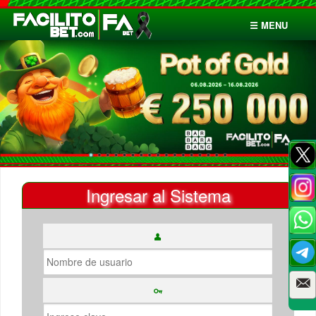
☰ MENU
Inicio
Apuestas
Cuentas
Ingresar al Sistema