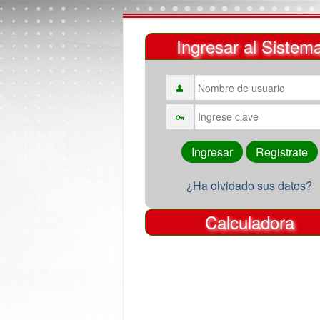
Ingresar al Sistem
¿Ha olvidado sus datos?
Calculadora