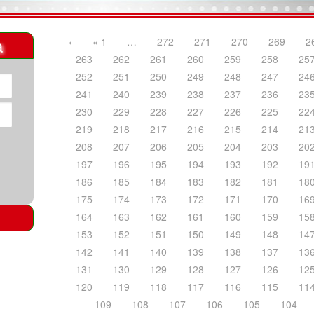
a
‹
« 1
…
272
271
270
269
2
263
262
261
260
259
258
25
252
251
250
249
248
247
24
241
240
239
238
237
236
23
230
229
228
227
226
225
22
219
218
217
216
215
214
21
208
207
206
205
204
203
20
197
196
195
194
193
192
19
186
185
184
183
182
181
18
175
174
173
172
171
170
16
164
163
162
161
160
159
15
153
152
151
150
149
148
14
142
141
140
139
138
137
13
131
130
129
128
127
126
12
120
119
118
117
116
115
11
109
108
107
106
105
104