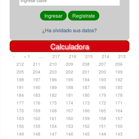
¿Ha olvidado sus datos?
Calculadora
‹
« 1
…
217
216
215
214
213
212
211
210
209
208
207
206
205
204
203
202
201
200
199
198
197
196
195
194
193
192
191
190
189
188
187
186
185
184
183
182
181
180
179
178
177
176
175
174
173
172
171
170
169
168
167
166
165
164
163
162
161
160
159
158
157
156
155
154
153
152
151
150
149
148
147
146
145
144
143