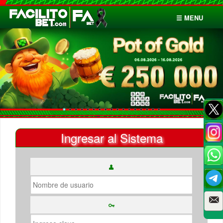
☰ MENU
Inicio
Apuestas
Cuentas
Ingresar al Sistema