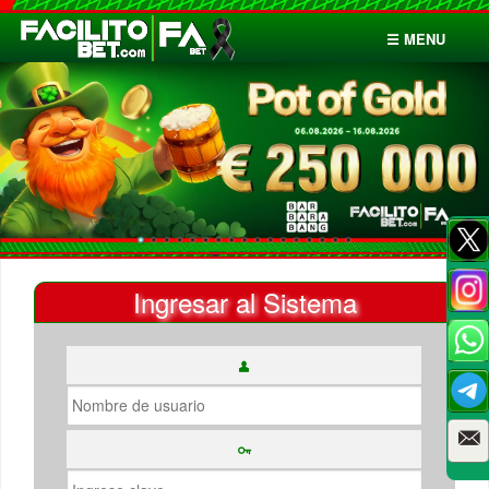
☰ MENU
Inicio
Apuestas
Cuentas
Ingresar al Sistema