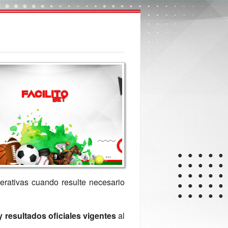
erativas cuando resulte necesario
y resultados oficiales vigentes
al