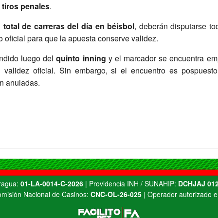
 tiros penales
.
n
total de carreras del día en béisbol
, deberán disputarse t
 oficial para que la apuesta conserve validez.
endido luego del
quinto inning
y el marcador se encuentra emp
 validez oficial. Sin embargo, si el encuentro es pospuesto
án anuladas.
Aragua:
01-LA-0014-C-2026
| Providencia INH / SUNAHIP:
DCHJAJ 012
misión Nacional de Casinos:
CNC-OL-26-025
| Operador autorizado e