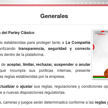
Generales
 del Parley Clásico
do establecidas para proteger tanto a
La Compañía
antizando
transparencia, seguridad y correcto
s dentro de la plataforma.
o de
aceptar, limitar, rechazar, suspender o anular
ue incumpla sus políticas internas, presente
las reglas establecidas por la empresa.
ctualizar o ajustar
sus reglas, regulaciones y condiciones op
se a nuevas disposiciones regulatorias.
os, carreras y juegos serán determinados conforme a las
reglas 