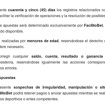
rante
cuarenta y cinco (45) días
los registros relacionados c
acilitar la verificación de operaciones y la resolución de posibl
s apuestas será determinado exclusivamente por
FacilitoBet
,
ado disponible.
s realizadas por
menores de edad
, reservándose el derecho d
dere necesario.
orregir cualquier
saldo, cuenta, resultado o ganancia
g
sistema, reservándose igualmente las acciones correspo
os errores.
 Apuestas
resente
sospechas de irregularidad, manipulación o s
ilitoBet
podrá retener pagos o anular apuestas mientras se real
mos deportivos o entes competentes.