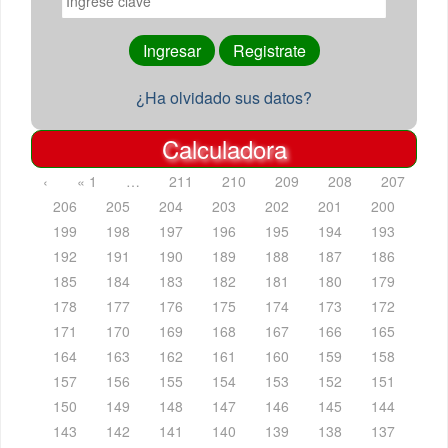
¿Ha olvidado sus datos?
Calculadora
‹
« 1
…
211
210
209
208
207
206
205
204
203
202
201
200
199
198
197
196
195
194
193
192
191
190
189
188
187
186
185
184
183
182
181
180
179
178
177
176
175
174
173
172
171
170
169
168
167
166
165
164
163
162
161
160
159
158
157
156
155
154
153
152
151
150
149
148
147
146
145
144
143
142
141
140
139
138
137