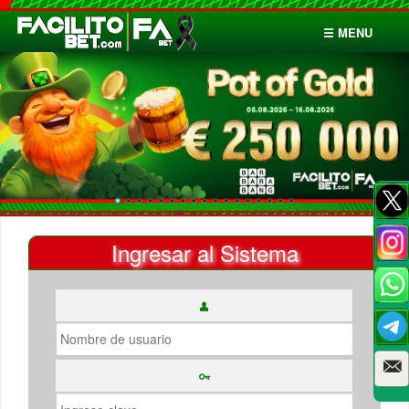
☰ MENU
Inicio
Apuestas
Cuentas
Ingresar al Sistema