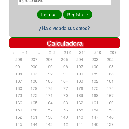
¿Ha olvidado sus datos?
Calculadora
‹
« 1
…
213
212
211
210
209
208
207
206
205
204
203
202
201
200
199
198
197
196
195
194
193
192
191
190
189
188
187
186
185
184
183
182
181
180
179
178
177
176
175
174
173
172
171
170
169
168
167
166
165
164
163
162
161
160
159
158
157
156
155
154
153
152
151
150
149
148
147
146
145
144
143
142
141
140
139