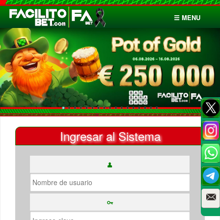
☰ MENU
Inicio
Apuestas
Cuentas
Ingresar al Sistema