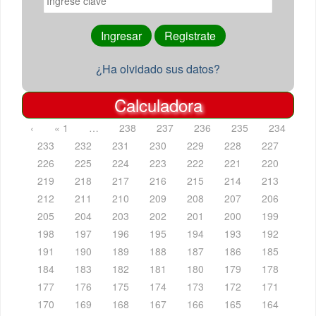
¿Ha olvidado sus datos?
Calculadora
‹
« 1
…
238
237
236
235
234
233
232
231
230
229
228
227
226
225
224
223
222
221
220
219
218
217
216
215
214
213
212
211
210
209
208
207
206
205
204
203
202
201
200
199
198
197
196
195
194
193
192
191
190
189
188
187
186
185
184
183
182
181
180
179
178
177
176
175
174
173
172
171
170
169
168
167
166
165
164