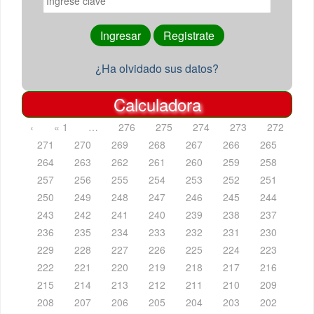
¿Ha olvidado sus datos?
Calculadora
‹
« 1
…
276
275
274
273
272
271
270
269
268
267
266
265
264
263
262
261
260
259
258
257
256
255
254
253
252
251
250
249
248
247
246
245
244
243
242
241
240
239
238
237
236
235
234
233
232
231
230
229
228
227
226
225
224
223
222
221
220
219
218
217
216
215
214
213
212
211
210
209
208
207
206
205
204
203
202