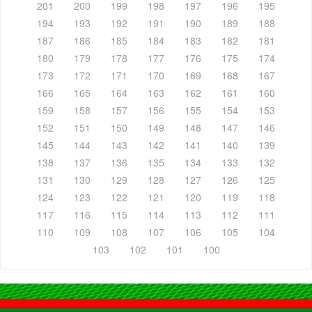
201
200
199
198
197
196
195
194
193
192
191
190
189
188
187
186
185
184
183
182
181
180
179
178
177
176
175
174
173
172
171
170
169
168
167
166
165
164
163
162
161
160
159
158
157
156
155
154
153
152
151
150
149
148
147
146
145
144
143
142
141
140
139
138
137
136
135
134
133
132
131
130
129
128
127
126
125
124
123
122
121
120
119
118
117
116
115
114
113
112
111
110
109
108
107
106
105
104
103
102
101
100