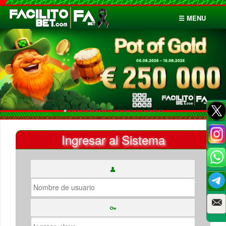
☰ MENU
Inicio
Apuestas
Cuentas
Ingresar al Sistema