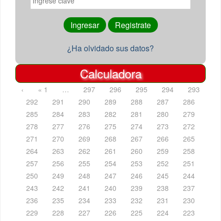
¿Ha olvidado sus datos?
Calculadora
‹
« 1
…
297
296
295
294
293
292
291
290
289
288
287
286
285
284
283
282
281
280
279
278
277
276
275
274
273
272
271
270
269
268
267
266
265
264
263
262
261
260
259
258
257
256
255
254
253
252
251
250
249
248
247
246
245
244
243
242
241
240
239
238
237
236
235
234
233
232
231
230
229
228
227
226
225
224
223