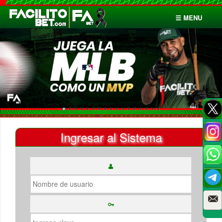
☰ MENU
Inicio
Apuestas
Cuentas
Ingresar al Sistema