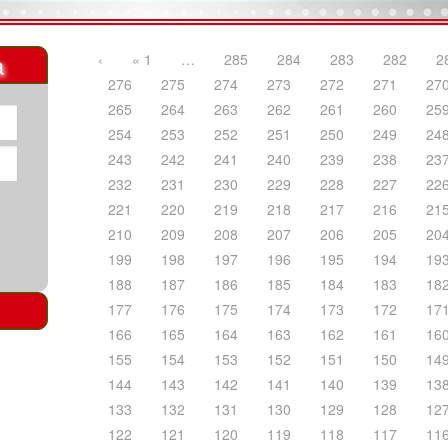
a
‹
« 1
…
285
284
283
282
2
276
275
274
273
272
271
27
265
264
263
262
261
260
25
254
253
252
251
250
249
24
243
242
241
240
239
238
23
232
231
230
229
228
227
22
221
220
219
218
217
216
21
210
209
208
207
206
205
20
199
198
197
196
195
194
19
188
187
186
185
184
183
18
177
176
175
174
173
172
17
166
165
164
163
162
161
16
155
154
153
152
151
150
14
144
143
142
141
140
139
13
133
132
131
130
129
128
12
122
121
120
119
118
117
11