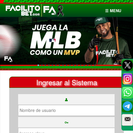
☰ MENU
Inicio
Apuestas
Cuentas
Ingresar al Sistema