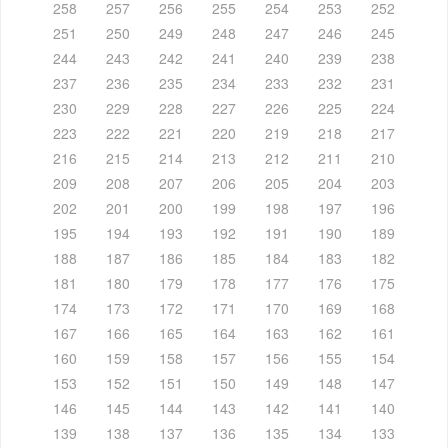
258
257
256
255
254
253
252
251
250
249
248
247
246
245
244
243
242
241
240
239
238
237
236
235
234
233
232
231
230
229
228
227
226
225
224
223
222
221
220
219
218
217
216
215
214
213
212
211
210
209
208
207
206
205
204
203
202
201
200
199
198
197
196
195
194
193
192
191
190
189
188
187
186
185
184
183
182
181
180
179
178
177
176
175
174
173
172
171
170
169
168
167
166
165
164
163
162
161
160
159
158
157
156
155
154
153
152
151
150
149
148
147
146
145
144
143
142
141
140
139
138
137
136
135
134
133