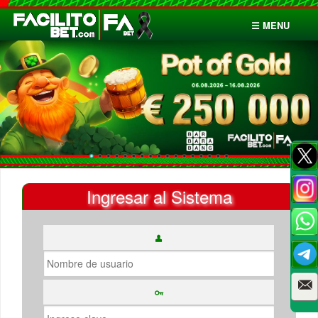
☰ MENU
Inicio
Apuestas
Cuentas
Ingresar al Sistema