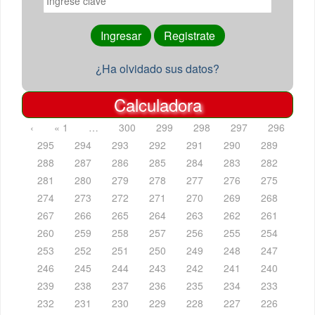
¿Ha olvidado sus datos?
Calculadora
‹
« 1
…
300
299
298
297
296
295
294
293
292
291
290
289
288
287
286
285
284
283
282
281
280
279
278
277
276
275
274
273
272
271
270
269
268
267
266
265
264
263
262
261
260
259
258
257
256
255
254
253
252
251
250
249
248
247
246
245
244
243
242
241
240
239
238
237
236
235
234
233
232
231
230
229
228
227
226