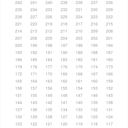
242
241
240
239
238
237
236
235
234
233
232
231
230
229
228
227
226
225
224
223
222
221
220
219
218
217
216
215
214
213
212
211
210
209
208
207
206
205
204
203
202
201
200
199
198
197
196
195
194
193
192
191
190
189
188
187
186
185
184
183
182
181
180
179
178
177
176
175
174
173
172
171
170
169
168
167
166
165
164
163
162
161
160
159
158
157
156
155
154
153
152
151
150
149
148
147
146
145
144
143
142
141
140
139
138
137
136
135
134
133
132
131
130
129
128
127
126
125
124
123
122
121
120
119
118
117