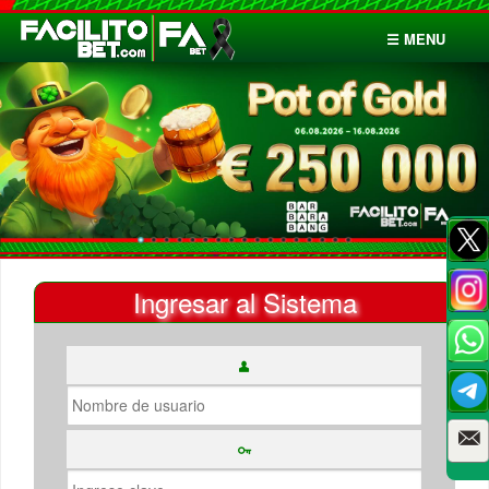
☰ MENU
Inicio
Apuestas
Cuentas
Ingresar al Sistema