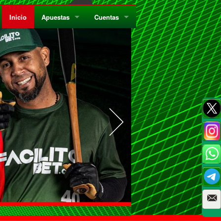
Inicio
Apuestas
Cuentas
¿Quiénes Somos?
Registrate
¿Qué es el Sistema Parley?
Recarga
Privacidad
Retira
Códigos de Conducta
Preguntas Frecuentes
Como Jugar Bingo
Reglas Generales