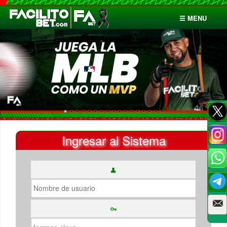
☰ MENU
Inicio
Apuestas
Cuentas
Ingresar al Sistema