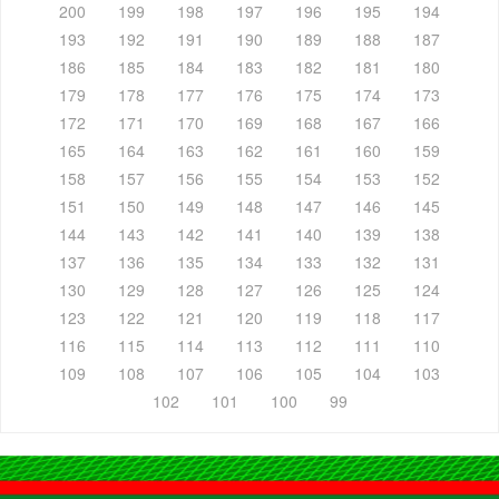
200
199
198
197
196
195
194
193
192
191
190
189
188
187
186
185
184
183
182
181
180
179
178
177
176
175
174
173
172
171
170
169
168
167
166
165
164
163
162
161
160
159
158
157
156
155
154
153
152
151
150
149
148
147
146
145
144
143
142
141
140
139
138
137
136
135
134
133
132
131
130
129
128
127
126
125
124
123
122
121
120
119
118
117
116
115
114
113
112
111
110
109
108
107
106
105
104
103
102
101
100
99