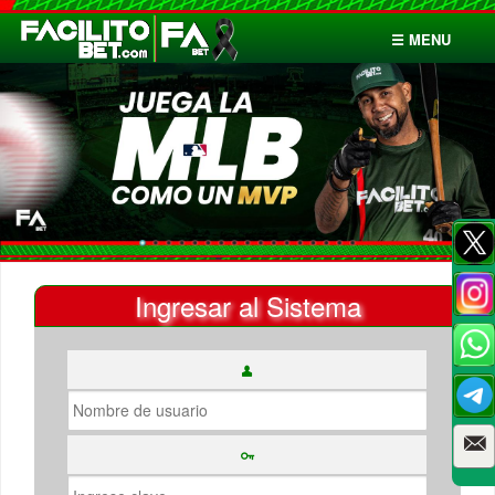
☰ MENU
Inicio
Apuestas
Cuentas
Ingresar al Sistema