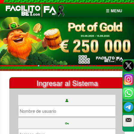
☰ MENU
Inicio
Apuestas
Cuentas
Ingresar al Sistema