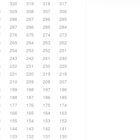
1
320
319
318
317
0
309
308
307
306
9
298
297
296
295
8
287
286
285
284
7
276
275
274
273
6
265
264
263
262
5
254
253
252
251
4
243
242
241
240
3
232
231
230
229
2
221
220
219
218
1
210
209
208
207
0
199
198
197
196
9
188
187
186
185
8
177
176
175
174
7
166
165
164
163
6
155
154
153
152
5
144
143
142
141
4
133
132
131
130