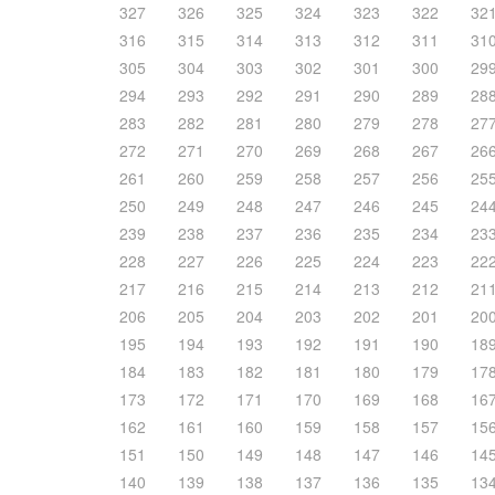
327
326
325
324
323
322
32
316
315
314
313
312
311
31
305
304
303
302
301
300
29
294
293
292
291
290
289
28
283
282
281
280
279
278
27
272
271
270
269
268
267
26
261
260
259
258
257
256
25
250
249
248
247
246
245
24
239
238
237
236
235
234
23
228
227
226
225
224
223
22
217
216
215
214
213
212
21
206
205
204
203
202
201
20
195
194
193
192
191
190
18
184
183
182
181
180
179
17
173
172
171
170
169
168
16
162
161
160
159
158
157
15
151
150
149
148
147
146
14
140
139
138
137
136
135
13