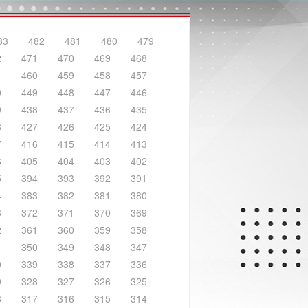
83
482
481
480
479
2
471
470
469
468
1
460
459
458
457
0
449
448
447
446
9
438
437
436
435
8
427
426
425
424
7
416
415
414
413
6
405
404
403
402
5
394
393
392
391
4
383
382
381
380
3
372
371
370
369
2
361
360
359
358
1
350
349
348
347
0
339
338
337
336
9
328
327
326
325
8
317
316
315
314