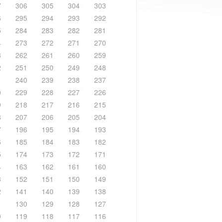
7
306
305
304
303
6
295
294
293
292
5
284
283
282
281
4
273
272
271
270
3
262
261
260
259
2
251
250
249
248
1
240
239
238
237
0
229
228
227
226
9
218
217
216
215
8
207
206
205
204
7
196
195
194
193
6
185
184
183
182
5
174
173
172
171
4
163
162
161
160
3
152
151
150
149
2
141
140
139
138
1
130
129
128
127
0
119
118
117
116