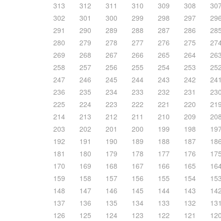
313
312
311
310
309
308
30
302
301
300
299
298
297
29
291
290
289
288
287
286
28
280
279
278
277
276
275
27
269
268
267
266
265
264
26
258
257
256
255
254
253
25
247
246
245
244
243
242
24
236
235
234
233
232
231
23
225
224
223
222
221
220
21
214
213
212
211
210
209
20
203
202
201
200
199
198
19
192
191
190
189
188
187
18
181
180
179
178
177
176
17
170
169
168
167
166
165
16
159
158
157
156
155
154
15
148
147
146
145
144
143
14
137
136
135
134
133
132
13
126
125
124
123
122
121
12