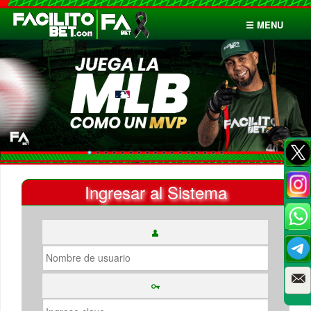
☰ MENU
Inicio
Apuestas
Cuentas
Ingresar al Sistema