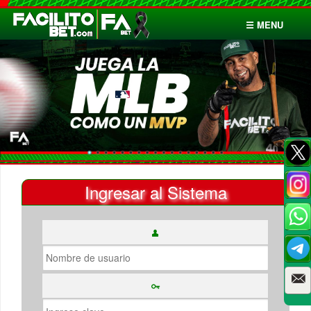
☰ MENU
Inicio
Apuestas
Cuentas
Ingresar al Sistema