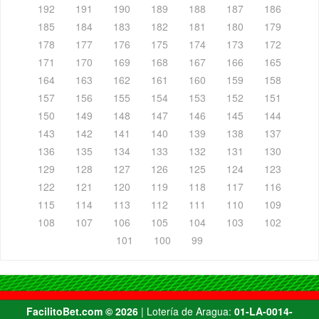
192
191
190
189
188
187
186
185
184
183
182
181
180
179
178
177
176
175
174
173
172
171
170
169
168
167
166
165
164
163
162
161
160
159
158
157
156
155
154
153
152
151
150
149
148
147
146
145
144
143
142
141
140
139
138
137
136
135
134
133
132
131
130
129
128
127
126
125
124
123
122
121
120
119
118
117
116
115
114
113
112
111
110
109
108
107
106
105
104
103
102
101
100
99
FacilitoBet.com ©️ 2026
| Lotería de Aragua:
01-LA-0014-