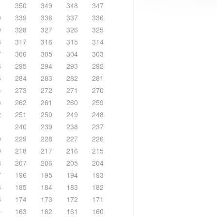
1
350
349
348
347
0
339
338
337
336
9
328
327
326
325
8
317
316
315
314
7
306
305
304
303
6
295
294
293
292
5
284
283
282
281
4
273
272
271
270
3
262
261
260
259
2
251
250
249
248
1
240
239
238
237
0
229
228
227
226
9
218
217
216
215
8
207
206
205
204
7
196
195
194
193
6
185
184
183
182
5
174
173
172
171
4
163
162
161
160