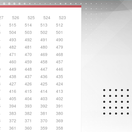
27
526
525
524
523
6
515
514
513
512
5
504
503
502
501
4
493
492
491
490
3
482
481
480
479
2
471
470
469
468
1
460
459
458
457
0
449
448
447
446
9
438
437
436
435
8
427
426
425
424
7
416
415
414
413
6
405
404
403
402
5
394
393
392
391
4
383
382
381
380
3
372
371
370
369
2
361
360
359
358