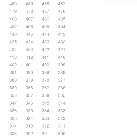
1
490
489
488
487
0
479
478
477
476
9
468
467
466
465
8
457
456
455
454
7
446
445
444
443
6
435
434
433
432
5
424
423
422
421
4
413
412
411
410
3
402
401
400
399
2
391
390
389
388
1
380
379
378
377
0
369
368
367
366
9
358
357
356
355
8
347
346
345
344
7
336
335
334
333
6
325
324
323
322
5
314
313
312
311
4
303
302
301
300