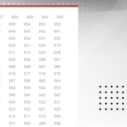
67
666
665
664
663
6
655
654
653
652
5
644
643
642
641
4
633
632
631
630
3
622
621
620
619
2
611
610
609
608
1
600
599
598
597
0
589
588
587
586
9
578
577
576
575
8
567
566
565
564
7
556
555
554
553
6
545
544
543
542
5
534
533
532
531
4
523
522
521
520
3
512
511
510
509
2
501
500
499
498