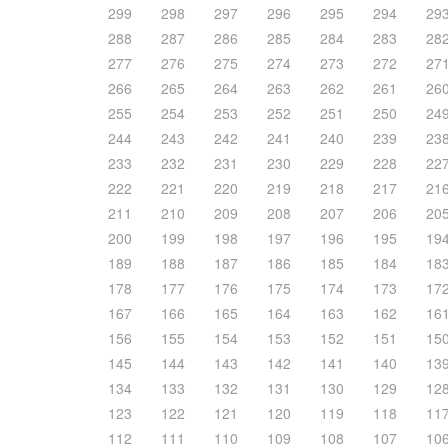
299
298
297
296
295
294
29
288
287
286
285
284
283
28
277
276
275
274
273
272
27
266
265
264
263
262
261
26
255
254
253
252
251
250
24
244
243
242
241
240
239
23
233
232
231
230
229
228
22
222
221
220
219
218
217
21
211
210
209
208
207
206
20
200
199
198
197
196
195
19
189
188
187
186
185
184
18
178
177
176
175
174
173
17
167
166
165
164
163
162
16
156
155
154
153
152
151
15
145
144
143
142
141
140
13
134
133
132
131
130
129
12
123
122
121
120
119
118
11
112
111
110
109
108
107
10