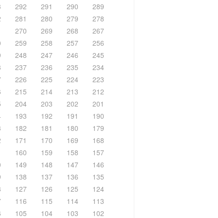
3
292
291
290
289
2
281
280
279
278
1
270
269
268
267
0
259
258
257
256
9
248
247
246
245
8
237
236
235
234
7
226
225
224
223
6
215
214
213
212
5
204
203
202
201
4
193
192
191
190
3
182
181
180
179
2
171
170
169
168
1
160
159
158
157
0
149
148
147
146
9
138
137
136
135
8
127
126
125
124
7
116
115
114
113
6
105
104
103
102