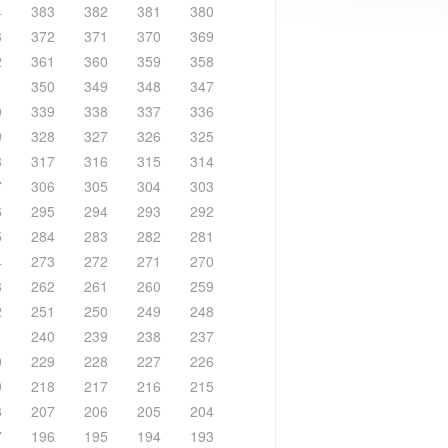
4
383
382
381
380
3
372
371
370
369
2
361
360
359
358
1
350
349
348
347
0
339
338
337
336
9
328
327
326
325
8
317
316
315
314
7
306
305
304
303
6
295
294
293
292
5
284
283
282
281
4
273
272
271
270
3
262
261
260
259
2
251
250
249
248
1
240
239
238
237
0
229
228
227
226
9
218
217
216
215
8
207
206
205
204
7
196
195
194
193