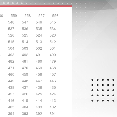
60
559
558
557
556
9
548
547
546
545
8
537
536
535
534
7
526
525
524
523
6
515
514
513
512
5
504
503
502
501
4
493
492
491
490
3
482
481
480
479
2
471
470
469
468
1
460
459
458
457
0
449
448
447
446
9
438
437
436
435
8
427
426
425
424
7
416
415
414
413
6
405
404
403
402
5
394
393
392
391