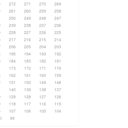
3
272
271
270
269
2
261
260
259
258
1
250
249
248
247
0
239
238
237
236
9
228
227
226
225
8
217
216
215
214
7
206
205
204
203
6
195
194
193
192
5
184
183
182
181
4
173
172
171
170
3
162
161
160
159
2
151
150
149
148
1
140
139
138
137
0
129
128
127
126
9
118
117
116
115
8
107
106
105
104
0
99