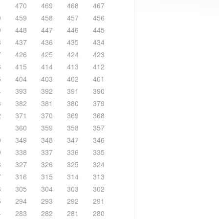
1
470
469
468
467
0
459
458
457
456
9
448
447
446
445
8
437
436
435
434
7
426
425
424
423
6
415
414
413
412
5
404
403
402
401
4
393
392
391
390
3
382
381
380
379
2
371
370
369
368
1
360
359
358
357
0
349
348
347
346
9
338
337
336
335
8
327
326
325
324
7
316
315
314
313
6
305
304
303
302
5
294
293
292
291
4
283
282
281
280