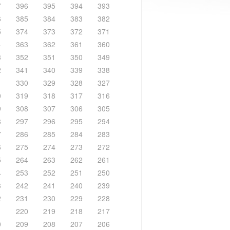
7
396
395
394
393
6
385
384
383
382
5
374
373
372
371
4
363
362
361
360
3
352
351
350
349
2
341
340
339
338
1
330
329
328
327
0
319
318
317
316
9
308
307
306
305
8
297
296
295
294
7
286
285
284
283
6
275
274
273
272
5
264
263
262
261
4
253
252
251
250
3
242
241
240
239
2
231
230
229
228
1
220
219
218
217
0
209
208
207
206