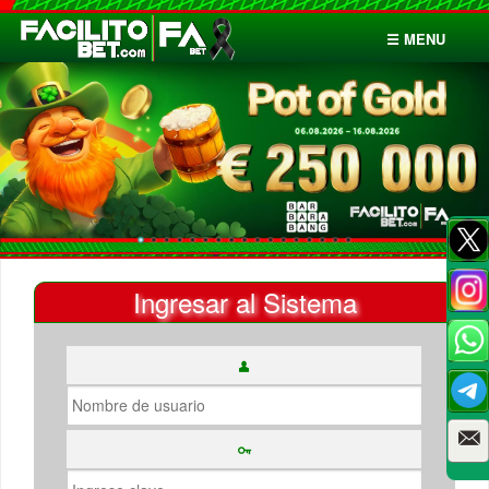
☰ MENU
Inicio
Apuestas
Cuentas
Ingresar al Sistema