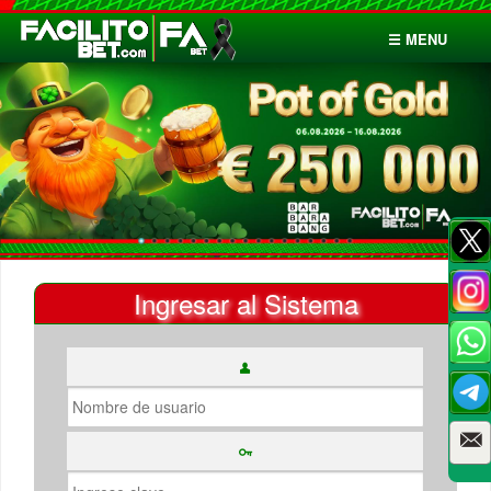
☰ MENU
Inicio
Apuestas
Cuentas
Ingresar al Sistema