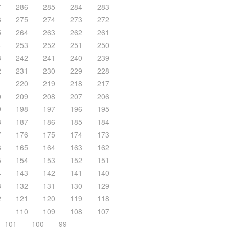
7
286
285
284
283
6
275
274
273
272
5
264
263
262
261
4
253
252
251
250
3
242
241
240
239
2
231
230
229
228
1
220
219
218
217
0
209
208
207
206
9
198
197
196
195
8
187
186
185
184
7
176
175
174
173
6
165
164
163
162
5
154
153
152
151
4
143
142
141
140
3
132
131
130
129
2
121
120
119
118
1
110
109
108
107
101
100
99