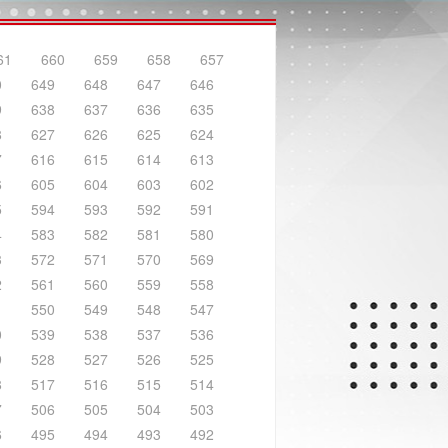
61
660
659
658
657
0
649
648
647
646
9
638
637
636
635
8
627
626
625
624
7
616
615
614
613
6
605
604
603
602
5
594
593
592
591
4
583
582
581
580
3
572
571
570
569
2
561
560
559
558
1
550
549
548
547
0
539
538
537
536
9
528
527
526
525
8
517
516
515
514
7
506
505
504
503
6
495
494
493
492