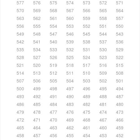
577
576
575
574
573
572
571
570
569
568
567
566
565
564
563
562
561
560
559
558
557
556
555
554
553
552
551
550
549
548
547
546
545
544
543
542
541
540
539
538
537
536
535
534
533
532
531
530
529
528
527
526
525
524
523
522
521
520
519
518
517
516
515
514
513
512
511
510
509
508
507
506
505
504
503
502
501
500
499
498
497
496
495
494
493
492
491
490
489
488
487
486
485
484
483
482
481
480
479
478
477
476
475
474
473
472
471
470
469
468
467
466
465
464
463
462
461
460
459
458
457
456
455
454
453
452