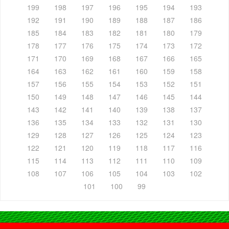
199
198
197
196
195
194
193
192
191
190
189
188
187
186
185
184
183
182
181
180
179
178
177
176
175
174
173
172
171
170
169
168
167
166
165
164
163
162
161
160
159
158
157
156
155
154
153
152
151
150
149
148
147
146
145
144
143
142
141
140
139
138
137
136
135
134
133
132
131
130
129
128
127
126
125
124
123
122
121
120
119
118
117
116
115
114
113
112
111
110
109
108
107
106
105
104
103
102
101
100
99