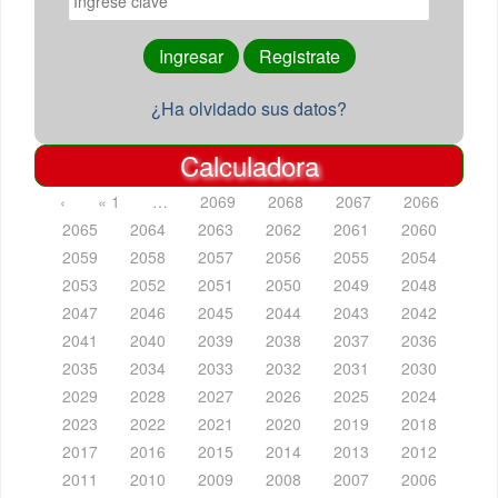
¿Ha olvidado sus datos?
Calculadora
‹
« 1
…
2069
2068
2067
2066
2065
2064
2063
2062
2061
2060
2059
2058
2057
2056
2055
2054
2053
2052
2051
2050
2049
2048
2047
2046
2045
2044
2043
2042
2041
2040
2039
2038
2037
2036
2035
2034
2033
2032
2031
2030
2029
2028
2027
2026
2025
2024
2023
2022
2021
2020
2019
2018
2017
2016
2015
2014
2013
2012
2011
2010
2009
2008
2007
2006