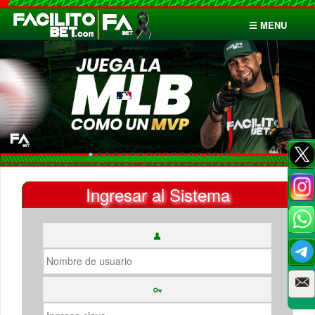
☰ MENU
Inicio
Apuestas
Cuentas
Ingresar al Sistema