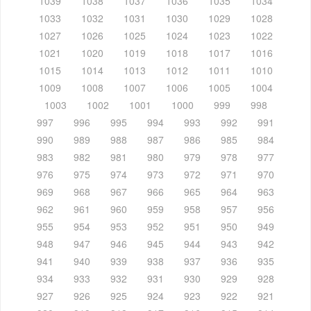
1039
1038
1037
1036
1035
1034
1033
1032
1031
1030
1029
1028
1027
1026
1025
1024
1023
1022
1021
1020
1019
1018
1017
1016
1015
1014
1013
1012
1011
1010
1009
1008
1007
1006
1005
1004
1003
1002
1001
1000
999
998
997
996
995
994
993
992
991
990
989
988
987
986
985
984
983
982
981
980
979
978
977
976
975
974
973
972
971
970
969
968
967
966
965
964
963
962
961
960
959
958
957
956
955
954
953
952
951
950
949
948
947
946
945
944
943
942
941
940
939
938
937
936
935
934
933
932
931
930
929
928
927
926
925
924
923
922
921