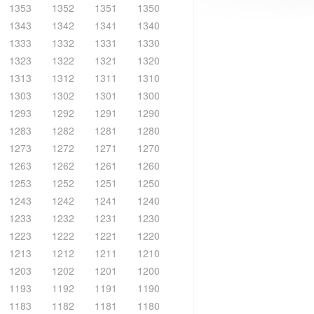
1353
1352
1351
1350
1343
1342
1341
1340
1333
1332
1331
1330
1323
1322
1321
1320
1313
1312
1311
1310
1303
1302
1301
1300
1293
1292
1291
1290
1283
1282
1281
1280
1273
1272
1271
1270
1263
1262
1261
1260
1253
1252
1251
1250
1243
1242
1241
1240
1233
1232
1231
1230
1223
1222
1221
1220
1213
1212
1211
1210
1203
1202
1201
1200
1193
1192
1191
1190
1183
1182
1181
1180