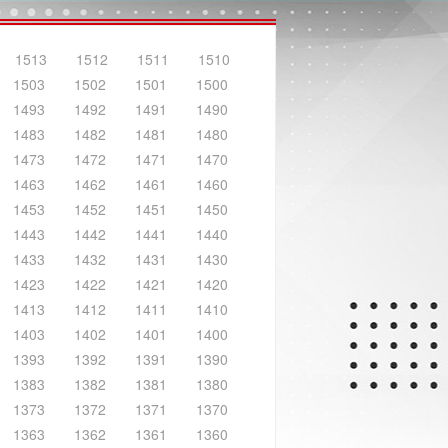
1513
1512
1511
1510
1503
1502
1501
1500
1493
1492
1491
1490
1483
1482
1481
1480
1473
1472
1471
1470
1463
1462
1461
1460
1453
1452
1451
1450
1443
1442
1441
1440
1433
1432
1431
1430
1423
1422
1421
1420
1413
1412
1411
1410
1403
1402
1401
1400
1393
1392
1391
1390
1383
1382
1381
1380
1373
1372
1371
1370
1363
1362
1361
1360