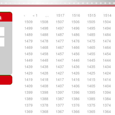
a
‹
« 1
…
1517
1516
1515
1514
1509
1508
1507
1506
1505
1504
1499
1498
1497
1496
1495
1494
1489
1488
1487
1486
1485
1484
1479
1478
1477
1476
1475
1474
1469
1468
1467
1466
1465
1464
1459
1458
1457
1456
1455
1454
1449
1448
1447
1446
1445
1444
1439
1438
1437
1436
1435
1434
1429
1428
1427
1426
1425
1424
1419
1418
1417
1416
1415
1414
1409
1408
1407
1406
1405
1404
1399
1398
1397
1396
1395
1394
1389
1388
1387
1386
1385
1384
1379
1378
1377
1376
1375
1374
1369
1368
1367
1366
1365
1364