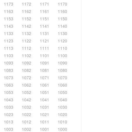
1173
1172
1171
1170
1163
1162
1161
1160
1153
1152
1151
1150
1143
1142
1141
1140
1133
1132
1131
1130
1123
1122
1121
1120
1113
1112
1111
1110
1103
1102
1101
1100
1093
1092
1091
1090
1083
1082
1081
1080
1073
1072
1071
1070
1063
1062
1061
1060
1053
1052
1051
1050
1043
1042
1041
1040
1033
1032
1031
1030
1023
1022
1021
1020
1013
1012
1011
1010
1003
1002
1001
1000