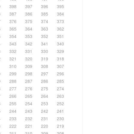
9
398
397
396
395
8
387
386
385
384
7
376
375
374
373
6
365
364
363
362
5
354
353
352
351
4
343
342
341
340
3
332
331
330
329
2
321
320
319
318
1
310
309
308
307
0
299
298
297
296
9
288
287
286
285
8
277
276
275
274
7
266
265
264
263
6
255
254
253
252
5
244
243
242
241
4
233
232
231
230
3
222
221
220
219
2
211
210
209
208