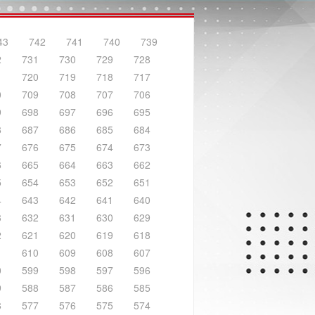
43
742
741
740
739
2
731
730
729
728
1
720
719
718
717
0
709
708
707
706
9
698
697
696
695
8
687
686
685
684
7
676
675
674
673
6
665
664
663
662
5
654
653
652
651
4
643
642
641
640
3
632
631
630
629
2
621
620
619
618
1
610
609
608
607
0
599
598
597
596
9
588
587
586
585
8
577
576
575
574