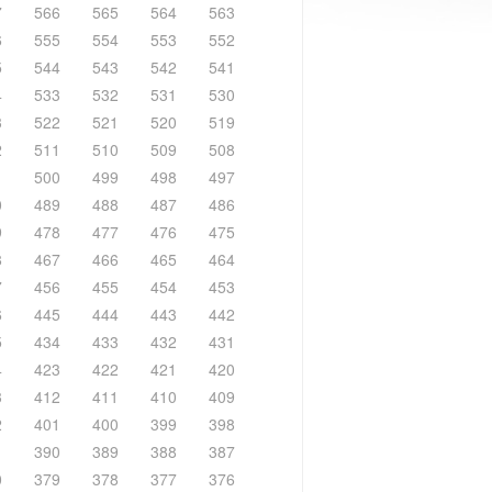
7
566
565
564
563
6
555
554
553
552
5
544
543
542
541
4
533
532
531
530
3
522
521
520
519
2
511
510
509
508
1
500
499
498
497
0
489
488
487
486
9
478
477
476
475
8
467
466
465
464
7
456
455
454
453
6
445
444
443
442
5
434
433
432
431
4
423
422
421
420
3
412
411
410
409
2
401
400
399
398
1
390
389
388
387
0
379
378
377
376