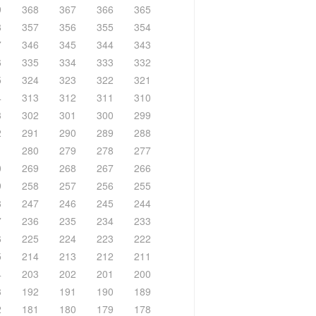
9
368
367
366
365
8
357
356
355
354
7
346
345
344
343
6
335
334
333
332
5
324
323
322
321
4
313
312
311
310
3
302
301
300
299
2
291
290
289
288
1
280
279
278
277
0
269
268
267
266
9
258
257
256
255
8
247
246
245
244
7
236
235
234
233
6
225
224
223
222
5
214
213
212
211
4
203
202
201
200
3
192
191
190
189
2
181
180
179
178