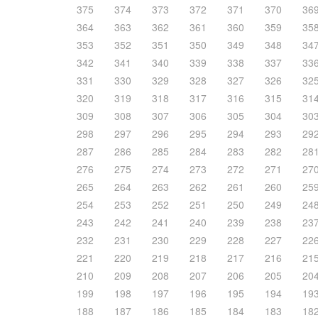
375
374
373
372
371
370
36
364
363
362
361
360
359
35
353
352
351
350
349
348
34
342
341
340
339
338
337
33
331
330
329
328
327
326
32
320
319
318
317
316
315
31
309
308
307
306
305
304
30
298
297
296
295
294
293
29
287
286
285
284
283
282
28
276
275
274
273
272
271
27
265
264
263
262
261
260
25
254
253
252
251
250
249
24
243
242
241
240
239
238
23
232
231
230
229
228
227
22
221
220
219
218
217
216
21
210
209
208
207
206
205
20
199
198
197
196
195
194
19
188
187
186
185
184
183
18