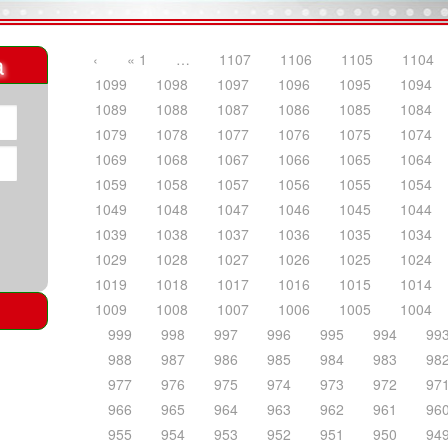
a
‹
« 1
…
1107
1106
1105
1104
1099
1098
1097
1096
1095
1094
1089
1088
1087
1086
1085
1084
1079
1078
1077
1076
1075
1074
1069
1068
1067
1066
1065
1064
1059
1058
1057
1056
1055
1054
1049
1048
1047
1046
1045
1044
1039
1038
1037
1036
1035
1034
1029
1028
1027
1026
1025
1024
1019
1018
1017
1016
1015
1014
1009
1008
1007
1006
1005
1004
999
998
997
996
995
994
99
988
987
986
985
984
983
98
977
976
975
974
973
972
97
966
965
964
963
962
961
96
955
954
953
952
951
950
94