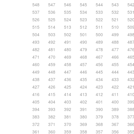
548
547
546
545
544
543
54
537
536
535
534
533
532
53
526
525
524
523
522
521
52
515
514
513
512
511
510
50
504
503
502
501
500
499
49
493
492
491
490
489
488
48
482
481
480
479
478
477
47
471
470
469
468
467
466
46
460
459
458
457
456
455
45
449
448
447
446
445
444
44
438
437
436
435
434
433
43
427
426
425
424
423
422
42
416
415
414
413
412
411
41
405
404
403
402
401
400
39
394
393
392
391
390
389
38
383
382
381
380
379
378
37
372
371
370
369
368
367
36
361
360
359
358
357
356
35