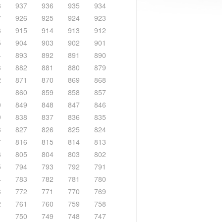
8
937
936
935
934
7
926
925
924
923
6
915
914
913
912
5
904
903
902
901
4
893
892
891
890
3
882
881
880
879
2
871
870
869
868
1
860
859
858
857
0
849
848
847
846
9
838
837
836
835
8
827
826
825
824
7
816
815
814
813
6
805
804
803
802
5
794
793
792
791
4
783
782
781
780
3
772
771
770
769
2
761
760
759
758
1
750
749
748
747