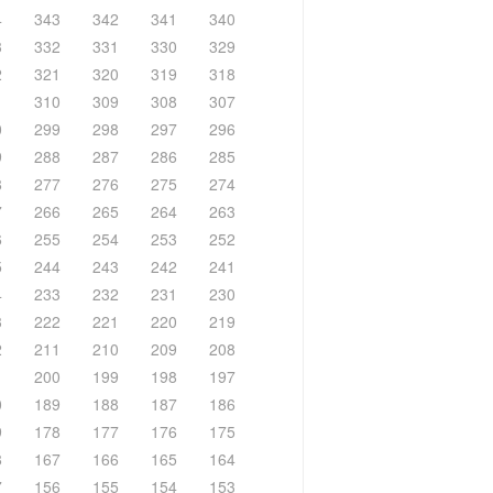
4
343
342
341
340
3
332
331
330
329
2
321
320
319
318
1
310
309
308
307
0
299
298
297
296
9
288
287
286
285
8
277
276
275
274
7
266
265
264
263
6
255
254
253
252
5
244
243
242
241
4
233
232
231
230
3
222
221
220
219
2
211
210
209
208
1
200
199
198
197
0
189
188
187
186
9
178
177
176
175
8
167
166
165
164
7
156
155
154
153