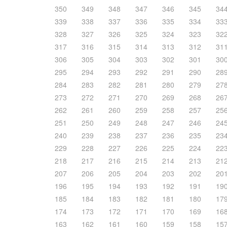
350
349
348
347
346
345
34
339
338
337
336
335
334
33
328
327
326
325
324
323
32
317
316
315
314
313
312
31
306
305
304
303
302
301
30
295
294
293
292
291
290
28
284
283
282
281
280
279
27
273
272
271
270
269
268
26
262
261
260
259
258
257
25
251
250
249
248
247
246
24
240
239
238
237
236
235
23
229
228
227
226
225
224
22
218
217
216
215
214
213
21
207
206
205
204
203
202
20
196
195
194
193
192
191
19
185
184
183
182
181
180
17
174
173
172
171
170
169
16
163
162
161
160
159
158
15