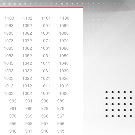
1103
1102
1101
1100
1093
1092
1091
1090
1083
1082
1081
1080
1073
1072
1071
1070
1063
1062
1061
1060
1053
1052
1051
1050
1043
1042
1041
1040
1033
1032
1031
1030
1023
1022
1021
1020
1013
1012
1011
1010
1003
1002
1001
1000
3
992
991
990
989
2
981
980
979
978
1
970
969
968
967
0
959
958
957
956
9
948
947
946
945