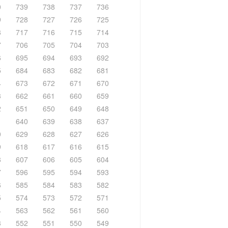
0
739
738
737
736
9
728
727
726
725
8
717
716
715
714
7
706
705
704
703
6
695
694
693
692
5
684
683
682
681
4
673
672
671
670
3
662
661
660
659
2
651
650
649
648
1
640
639
638
637
0
629
628
627
626
9
618
617
616
615
8
607
606
605
604
7
596
595
594
593
6
585
584
583
582
5
574
573
572
571
4
563
562
561
560
3
552
551
550
549