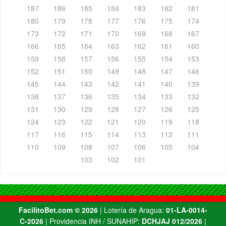
187
186
185
184
183
182
181
180
179
178
177
176
175
174
173
172
171
170
169
168
167
166
165
164
163
162
161
160
159
158
157
156
155
154
153
152
151
150
149
148
147
146
145
144
143
142
141
140
139
138
137
136
135
134
133
132
131
130
129
128
127
126
125
124
123
122
121
120
119
118
117
116
115
114
113
112
111
110
109
108
107
106
105
104
103
102
101
FacilitoBet.com ©️ 2026
| Lotería de Aragua:
01-LA-0014-
C-2026
| Providencia INH / SUNAHIP:
DCHJAJ 012/2026
|