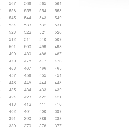
8
567
566
565
564
7
556
555
554
553
6
545
544
543
542
5
534
533
532
531
4
523
522
521
520
3
512
511
510
509
2
501
500
499
498
1
490
489
488
487
0
479
478
477
476
9
468
467
466
465
8
457
456
455
454
7
446
445
444
443
6
435
434
433
432
5
424
423
422
421
4
413
412
411
410
3
402
401
400
399
2
391
390
389
388
1
380
379
378
377