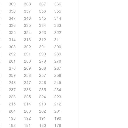
0
369
368
367
366
9
358
357
356
355
8
347
346
345
344
7
336
335
334
333
6
325
324
323
322
5
314
313
312
311
4
303
302
301
300
3
292
291
290
289
2
281
280
279
278
1
270
269
268
267
0
259
258
257
256
9
248
247
246
245
8
237
236
235
234
7
226
225
224
223
6
215
214
213
212
5
204
203
202
201
4
193
192
191
190
3
182
181
180
179