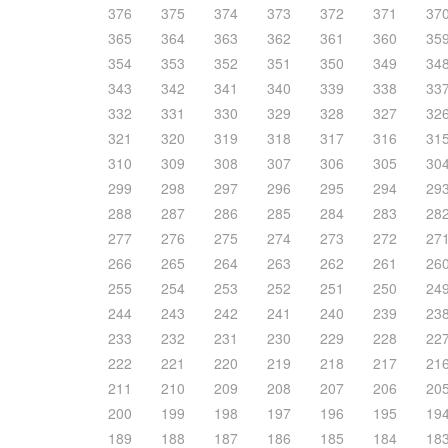
376
375
374
373
372
371
37
365
364
363
362
361
360
35
354
353
352
351
350
349
34
343
342
341
340
339
338
33
332
331
330
329
328
327
32
321
320
319
318
317
316
31
310
309
308
307
306
305
30
299
298
297
296
295
294
29
288
287
286
285
284
283
28
277
276
275
274
273
272
27
266
265
264
263
262
261
26
255
254
253
252
251
250
24
244
243
242
241
240
239
23
233
232
231
230
229
228
22
222
221
220
219
218
217
21
211
210
209
208
207
206
20
200
199
198
197
196
195
19
189
188
187
186
185
184
18