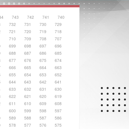
44
743
742
741
740
3
732
731
730
729
2
721
720
719
718
1
710
709
708
707
0
699
698
697
696
9
688
687
686
685
8
677
676
675
674
7
666
665
664
663
6
655
654
653
652
5
644
643
642
641
4
633
632
631
630
3
622
621
620
619
2
611
610
609
608
1
600
599
598
597
0
589
588
587
586
9
578
577
576
575