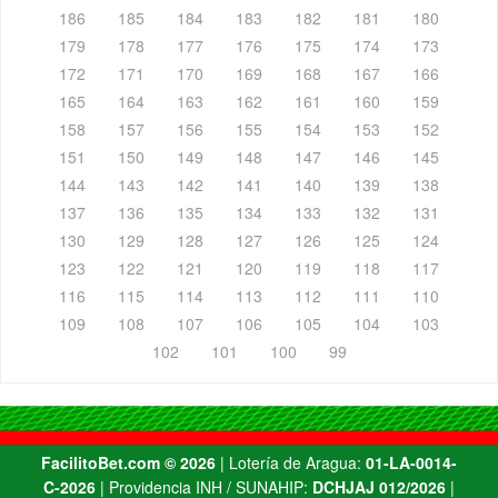
186
185
184
183
182
181
180
179
178
177
176
175
174
173
172
171
170
169
168
167
166
165
164
163
162
161
160
159
158
157
156
155
154
153
152
151
150
149
148
147
146
145
144
143
142
141
140
139
138
137
136
135
134
133
132
131
130
129
128
127
126
125
124
123
122
121
120
119
118
117
116
115
114
113
112
111
110
109
108
107
106
105
104
103
102
101
100
99
FacilitoBet.com ©️ 2026
| Lotería de Aragua:
01-LA-0014-
C-2026
| Providencia INH / SUNAHIP:
DCHJAJ 012/2026
|