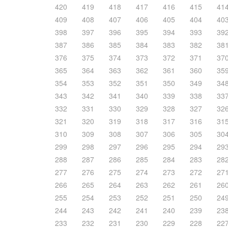
420
419
418
417
416
415
41
409
408
407
406
405
404
40
398
397
396
395
394
393
39
387
386
385
384
383
382
38
376
375
374
373
372
371
37
365
364
363
362
361
360
35
354
353
352
351
350
349
34
343
342
341
340
339
338
33
332
331
330
329
328
327
32
321
320
319
318
317
316
31
310
309
308
307
306
305
30
299
298
297
296
295
294
29
288
287
286
285
284
283
28
277
276
275
274
273
272
27
266
265
264
263
262
261
26
255
254
253
252
251
250
24
244
243
242
241
240
239
23
233
232
231
230
229
228
22