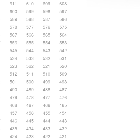
2
611
610
609
608
1
600
599
598
597
0
589
588
587
586
9
578
577
576
575
8
567
566
565
564
7
556
555
554
553
6
545
544
543
542
5
534
533
532
531
4
523
522
521
520
3
512
511
510
509
2
501
500
499
498
1
490
489
488
487
0
479
478
477
476
9
468
467
466
465
8
457
456
455
454
7
446
445
444
443
6
435
434
433
432
5
424
423
422
421