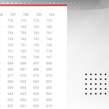
88
787
786
785
784
7
776
775
774
773
6
765
764
763
762
5
754
753
752
751
4
743
742
741
740
3
732
731
730
729
2
721
720
719
718
1
710
709
708
707
0
699
698
697
696
9
688
687
686
685
8
677
676
675
674
7
666
665
664
663
6
655
654
653
652
5
644
643
642
641
4
633
632
631
630
3
622
621
620
619