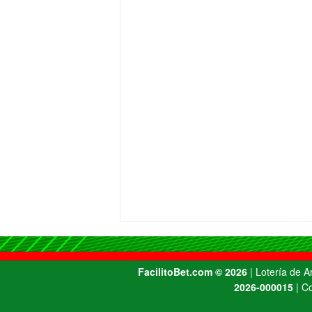
FacilitoBet.com ©️ 2026
| Lotería de 
2026-000015
| Co