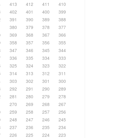
4
413
412
411
410
3
402
401
400
399
2
391
390
389
388
1
380
379
378
377
0
369
368
367
366
9
358
357
356
355
8
347
346
345
344
7
336
335
334
333
6
325
324
323
322
5
314
313
312
311
4
303
302
301
300
3
292
291
290
289
2
281
280
279
278
1
270
269
268
267
0
259
258
257
256
9
248
247
246
245
8
237
236
235
234
7
226
225
224
223