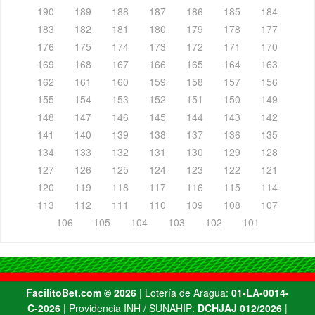
190
189
188
187
186
185
184
183
182
181
180
179
178
177
176
175
174
173
172
171
170
169
168
167
166
165
164
163
162
161
160
159
158
157
156
155
154
153
152
151
150
149
148
147
146
145
144
143
142
141
140
139
138
137
136
135
134
133
132
131
130
129
128
127
126
125
124
123
122
121
120
119
118
117
116
115
114
113
112
111
110
109
108
107
106
105
104
103
102
101
FacilitoBet.com ©️ 2026
| Lotería de Aragua:
01-LA-0014-
C-2026
| Providencia INH / SUNAHIP:
DCHJAJ 012/2026
|