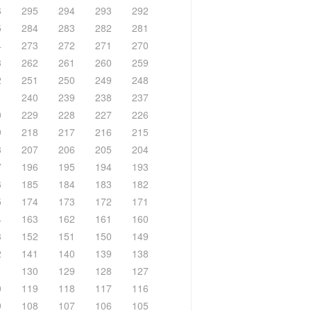
6
295
294
293
292
5
284
283
282
281
4
273
272
271
270
3
262
261
260
259
2
251
250
249
248
1
240
239
238
237
0
229
228
227
226
9
218
217
216
215
8
207
206
205
204
7
196
195
194
193
6
185
184
183
182
5
174
173
172
171
4
163
162
161
160
3
152
151
150
149
2
141
140
139
138
1
130
129
128
127
0
119
118
117
116
9
108
107
106
105