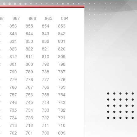
68
867
866
865
864
7
856
855
854
853
6
845
844
843
842
5
834
833
832
831
4
823
822
821
820
3
812
811
810
809
2
801
800
799
798
1
790
789
788
787
0
779
778
777
776
9
768
767
766
765
8
757
756
755
754
7
746
745
744
743
6
735
734
733
732
5
724
723
722
721
4
713
712
711
710
3
702
701
700
699