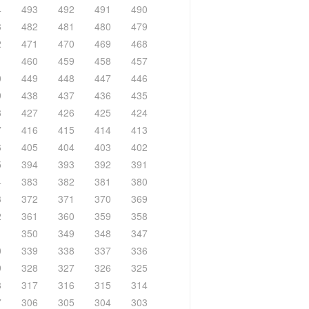
4
493
492
491
490
3
482
481
480
479
2
471
470
469
468
1
460
459
458
457
0
449
448
447
446
9
438
437
436
435
8
427
426
425
424
7
416
415
414
413
6
405
404
403
402
5
394
393
392
391
4
383
382
381
380
3
372
371
370
369
2
361
360
359
358
1
350
349
348
347
0
339
338
337
336
9
328
327
326
325
8
317
316
315
314
7
306
305
304
303