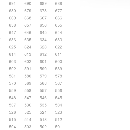
2
691
690
689
688
1
680
679
678
677
0
669
668
667
666
9
658
657
656
655
8
647
646
645
644
7
636
635
634
633
6
625
624
623
622
5
614
613
612
611
4
603
602
601
600
3
592
591
590
589
2
581
580
579
578
1
570
569
568
567
0
559
558
557
556
9
548
547
546
545
8
537
536
535
534
7
526
525
524
523
6
515
514
513
512
5
504
503
502
501