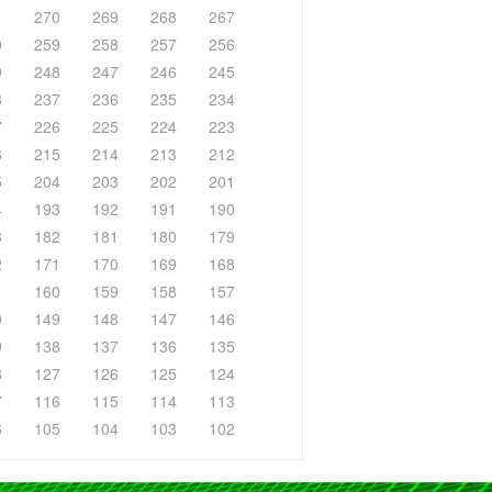
1
270
269
268
267
0
259
258
257
256
9
248
247
246
245
8
237
236
235
234
7
226
225
224
223
6
215
214
213
212
5
204
203
202
201
4
193
192
191
190
3
182
181
180
179
2
171
170
169
168
1
160
159
158
157
0
149
148
147
146
9
138
137
136
135
8
127
126
125
124
7
116
115
114
113
6
105
104
103
102