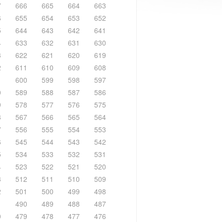
7
666
665
664
663
6
655
654
653
652
5
644
643
642
641
4
633
632
631
630
3
622
621
620
619
2
611
610
609
608
1
600
599
598
597
0
589
588
587
586
9
578
577
576
575
8
567
566
565
564
7
556
555
554
553
6
545
544
543
542
5
534
533
532
531
4
523
522
521
520
3
512
511
510
509
2
501
500
499
498
1
490
489
488
487
0
479
478
477
476