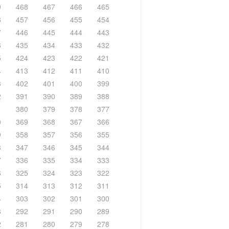
9
468
467
466
465
8
457
456
455
454
7
446
445
444
443
6
435
434
433
432
5
424
423
422
421
4
413
412
411
410
3
402
401
400
399
2
391
390
389
388
1
380
379
378
377
0
369
368
367
366
9
358
357
356
355
8
347
346
345
344
7
336
335
334
333
6
325
324
323
322
5
314
313
312
311
4
303
302
301
300
3
292
291
290
289
2
281
280
279
278