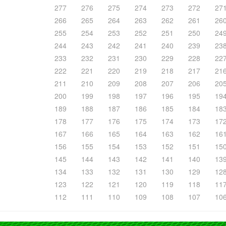
277
276
275
274
273
272
27
266
265
264
263
262
261
26
255
254
253
252
251
250
24
244
243
242
241
240
239
23
233
232
231
230
229
228
22
222
221
220
219
218
217
21
211
210
209
208
207
206
20
200
199
198
197
196
195
19
189
188
187
186
185
184
18
178
177
176
175
174
173
17
167
166
165
164
163
162
16
156
155
154
153
152
151
15
145
144
143
142
141
140
13
134
133
132
131
130
129
12
123
122
121
120
119
118
11
112
111
110
109
108
107
10