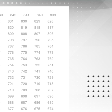
43
842
841
840
839
2
831
830
829
828
1
820
819
818
817
0
809
808
807
806
9
798
797
796
795
8
787
786
785
784
7
776
775
774
773
6
765
764
763
762
5
754
753
752
751
4
743
742
741
740
3
732
731
730
729
2
721
720
719
718
1
710
709
708
707
0
699
698
697
696
9
688
687
686
685
8
677
676
675
674