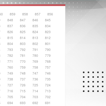
60
859
858
857
856
9
848
847
846
845
8
837
836
835
834
7
826
825
824
823
6
815
814
813
812
5
804
803
802
801
4
793
792
791
790
3
782
781
780
779
2
771
770
769
768
1
760
759
758
757
0
749
748
747
746
9
738
737
736
735
8
727
726
725
724
7
716
715
714
713
6
705
704
703
702
5
694
693
692
691