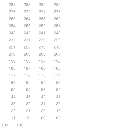
8
287
286
285
284
7
276
275
274
273
6
265
264
263
262
5
254
253
252
251
4
243
242
241
240
3
232
231
230
229
2
221
220
219
218
1
210
209
208
207
0
199
198
197
196
9
188
187
186
185
8
177
176
175
174
7
166
165
164
163
6
155
154
153
152
5
144
143
142
141
4
133
132
131
130
3
122
121
120
119
2
111
110
109
108
103
102