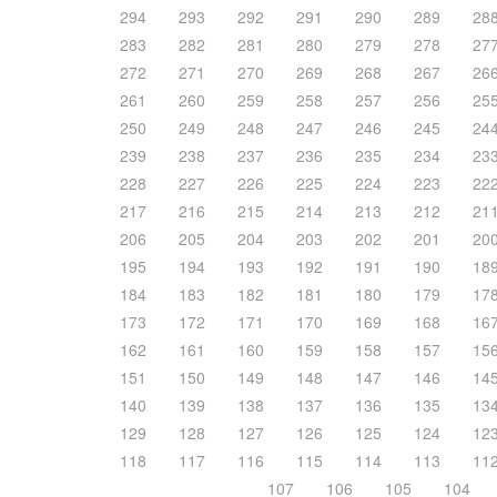
294
293
292
291
290
289
28
283
282
281
280
279
278
27
272
271
270
269
268
267
26
261
260
259
258
257
256
25
250
249
248
247
246
245
24
239
238
237
236
235
234
23
228
227
226
225
224
223
22
217
216
215
214
213
212
21
206
205
204
203
202
201
20
195
194
193
192
191
190
18
184
183
182
181
180
179
17
173
172
171
170
169
168
16
162
161
160
159
158
157
15
151
150
149
148
147
146
14
140
139
138
137
136
135
13
129
128
127
126
125
124
12
118
117
116
115
114
113
11
107
106
105
104