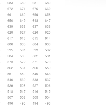
4
683
682
681
680
3
672
671
670
669
2
661
660
659
658
1
650
649
648
647
0
639
638
637
636
9
628
627
626
625
8
617
616
615
614
7
606
605
604
603
6
595
594
593
592
5
584
583
582
581
4
573
572
571
570
3
562
561
560
559
2
551
550
549
548
1
540
539
538
537
0
529
528
527
526
9
518
517
516
515
8
507
506
505
504
7
496
495
494
493