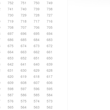
3
752
751
750
749
2
741
740
739
738
1
730
729
728
727
0
719
718
717
716
9
708
707
706
705
8
697
696
695
694
7
686
685
684
683
6
675
674
673
672
5
664
663
662
661
4
653
652
651
650
3
642
641
640
639
2
631
630
629
628
1
620
619
618
617
0
609
608
607
606
9
598
597
596
595
8
587
586
585
584
7
576
575
574
573
6
565
564
563
562