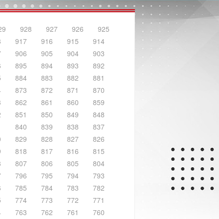
29
928
927
926
925
8
917
916
915
914
7
906
905
904
903
6
895
894
893
892
5
884
883
882
881
4
873
872
871
870
3
862
861
860
859
2
851
850
849
848
1
840
839
838
837
0
829
828
827
826
9
818
817
816
815
8
807
806
805
804
7
796
795
794
793
6
785
784
783
782
5
774
773
772
771
4
763
762
761
760