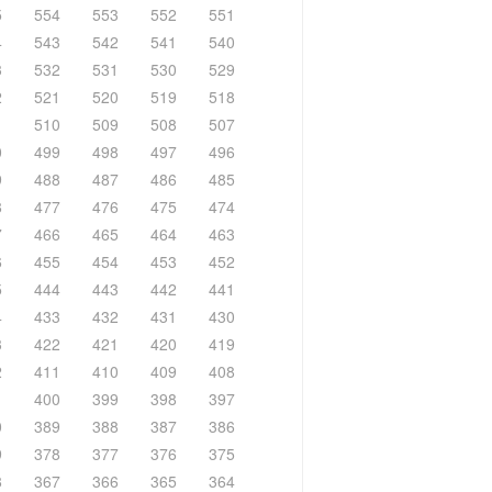
5
554
553
552
551
4
543
542
541
540
3
532
531
530
529
2
521
520
519
518
1
510
509
508
507
0
499
498
497
496
9
488
487
486
485
8
477
476
475
474
7
466
465
464
463
6
455
454
453
452
5
444
443
442
441
4
433
432
431
430
3
422
421
420
419
2
411
410
409
408
1
400
399
398
397
0
389
388
387
386
9
378
377
376
375
8
367
366
365
364