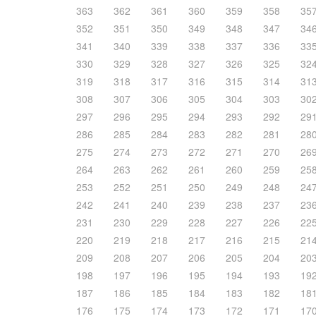
363
362
361
360
359
358
35
352
351
350
349
348
347
34
341
340
339
338
337
336
33
330
329
328
327
326
325
32
319
318
317
316
315
314
31
308
307
306
305
304
303
30
297
296
295
294
293
292
29
286
285
284
283
282
281
28
275
274
273
272
271
270
26
264
263
262
261
260
259
25
253
252
251
250
249
248
24
242
241
240
239
238
237
23
231
230
229
228
227
226
22
220
219
218
217
216
215
21
209
208
207
206
205
204
20
198
197
196
195
194
193
19
187
186
185
184
183
182
18
176
175
174
173
172
171
17