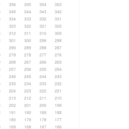
7
356
355
354
353
6
345
344
343
342
5
334
333
332
331
4
323
322
321
320
3
312
311
310
309
2
301
300
299
298
1
290
289
288
287
0
279
278
277
276
9
268
267
266
265
8
257
256
255
254
7
246
245
244
243
6
235
234
233
232
5
224
223
222
221
4
213
212
211
210
3
202
201
200
199
2
191
190
189
188
1
180
179
178
177
0
169
168
167
166