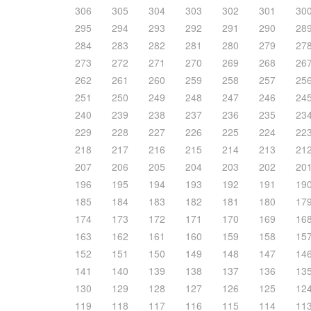
306
305
304
303
302
301
30
295
294
293
292
291
290
28
284
283
282
281
280
279
27
273
272
271
270
269
268
26
262
261
260
259
258
257
25
251
250
249
248
247
246
24
240
239
238
237
236
235
23
229
228
227
226
225
224
22
218
217
216
215
214
213
21
207
206
205
204
203
202
20
196
195
194
193
192
191
19
185
184
183
182
181
180
17
174
173
172
171
170
169
16
163
162
161
160
159
158
15
152
151
150
149
148
147
14
141
140
139
138
137
136
13
130
129
128
127
126
125
12
119
118
117
116
115
114
11