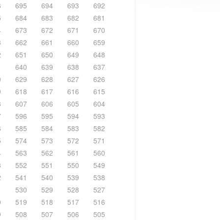
6
695
694
693
692
5
684
683
682
681
4
673
672
671
670
3
662
661
660
659
2
651
650
649
648
1
640
639
638
637
0
629
628
627
626
9
618
617
616
615
8
607
606
605
604
7
596
595
594
593
6
585
584
583
582
5
574
573
572
571
4
563
562
561
560
3
552
551
550
549
2
541
540
539
538
1
530
529
528
527
0
519
518
517
516
9
508
507
506
505