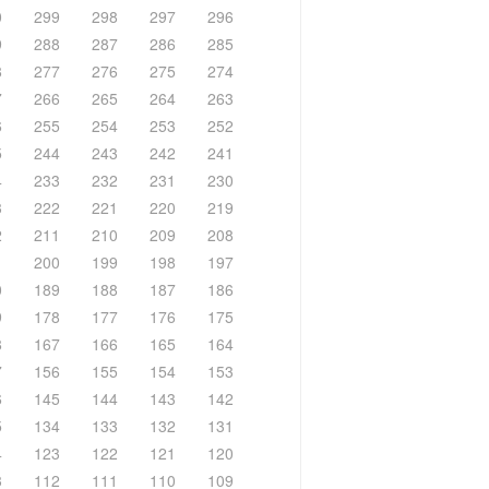
0
299
298
297
296
9
288
287
286
285
8
277
276
275
274
7
266
265
264
263
6
255
254
253
252
5
244
243
242
241
4
233
232
231
230
3
222
221
220
219
2
211
210
209
208
1
200
199
198
197
0
189
188
187
186
9
178
177
176
175
8
167
166
165
164
7
156
155
154
153
6
145
144
143
142
5
134
133
132
131
4
123
122
121
120
3
112
111
110
109