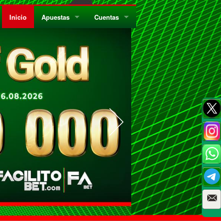
Inicio
Apuestas
Cuentas
¿Quiénes Somos?
Registrate
¿Qué es el Sistema Parley?
Recarga
Privacidad
Retira
Códigos de Conducta
Preguntas Frecuentes
Como Jugar Bingo
Reglas Generales