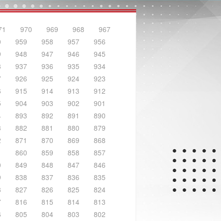
71
970
969
968
967
0
959
958
957
956
9
948
947
946
945
8
937
936
935
934
7
926
925
924
923
6
915
914
913
912
5
904
903
902
901
4
893
892
891
890
3
882
881
880
879
2
871
870
869
868
1
860
859
858
857
0
849
848
847
846
9
838
837
836
835
8
827
826
825
824
7
816
815
814
813
6
805
804
803
802